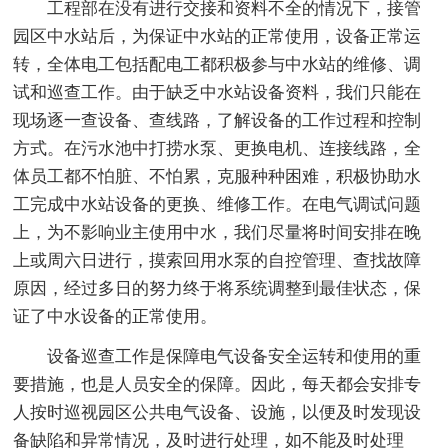
工程部在没有进行交接和资料不全的情况下，接管
园区中水站后，为保证中水站的正常使用，设备正常运
转，全体电工包括配电工都积极参与中水站的维修、调
试和巡查工作。由于缺乏中水站设备资料，我们只能在
现场逐一查设备、查线路，了解设备的工作过程和控制
方式。在污水池中打捞水泵、更换电机、连接线路，全
体员工都不怕脏、不怕累，克服种种困难，积极协助水
工完成中水站设备的更换、维修工作。在电气调试问题
上，为不影响业主使用中水，我们尽量将时间安排在晚
上或周六日进行，摸索回用水泵的自控管理、查找故障
原因，经过多日的努力终于将系统调整到最佳状态，保
证了中水设备的正常使用。
设备巡查工作是保障电气设备安全运转和使用的重
要措施，也是人员安全的保障。因此，每天都会安排专
人按时巡视园区公共电气设备、设施，以便及时发现设
备缺陷和异常情况，及时进行处理，如不能及时处理