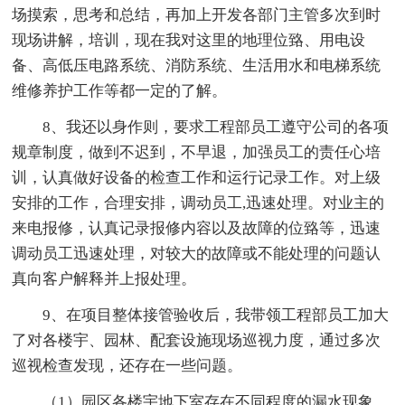
场摸索，思考和总结，再加上开发各部门主管多次到时
现场讲解，培训，现在我对这里的地理位臵、用电设
备、高低压电路系统、消防系统、生活用水和电梯系统
维修养护工作等都一定的了解。
8、我还以身作则，要求工程部员工遵守公司的各项
规章制度，做到不迟到，不早退，加强员工的责任心培
训，认真做好设备的检查工作和运行记录工作。对上级
安排的工作，合理安排，调动员工,迅速处理。对业主的
来电报修，认真记录报修内容以及故障的位臵等，迅速
调动员工迅速处理，对较大的故障或不能处理的问题认
真向客户解释并上报处理。
9、在项目整体接管验收后，我带领工程部员工加大
了对各楼宇、园林、配套设施现场巡视力度，通过多次
巡视检查发现，还存在一些问题。
（1）园区各楼宇地下室存在不同程度的漏水现象