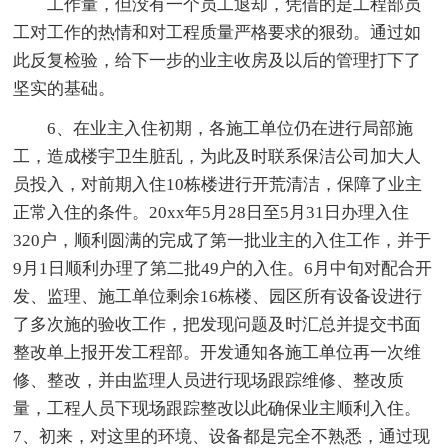
工作量，但没有一个员工退却，凭借的是工程部员
工对工作的热情和对工程质量严格要求的狠劲。通过如
此反复检验，给下一步的业主收房及以后的管理打下了
坚实的基础。
6、在业主入住初期，各施工单位仍在进行局部施
工，造成楼宇卫生脏乱，为此及时联系保洁公司加大人
员投入，对前期入住10栋楼进行开荒清洁，保障了业主
正常入住的条件。20xx年5月28日至5月31日办理入住
320户，顺利圆满的完成了第一批业主的入住工作，并于
9月1日顺利办理了第二批49户的入住。6月中旬对配合开
发、监理、施工单位剩余16栋楼、园区所有设备设进行
了多次施的验收工作，把发现问题及时汇总并提交书面
整改单上报开发工程部。开发通知各施工单位再一次维
修、整改，并由监理人员进行现场跟踪维修、整改质
量，工程人员下现场跟踪整改以此确保业主顺利入住。
7、初来，对这里的环境、设备都是完全不熟悉，通过现