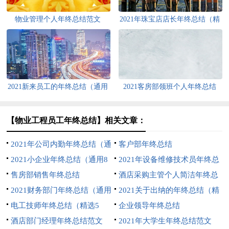
物业管理个人年终总结范文
2021年珠宝店店长年终总结（精
选7篇）
2021新来员工的年终总结（通用
2021客房部领班个人年终总结
6篇）
（通用5篇）
【物业工程员工年终总结】相关文章：
2021年公司内勤年终总结（通
客户部年终总结
用6篇）
2021小企业年终总结（通用8
2021年设备维修技术员年终总
篇）
售房部销售年终总结
结
酒店采购主管个人简洁年终总
2021财务部门年终总结（通用
结（通用7篇）
2021关于出纳的年终总结（精
11篇）
电工技师年终总结（精选5
选7篇）
企业领导年终总结
篇）
酒店部门经理年终总结范文
2021年大学生年终总结范文