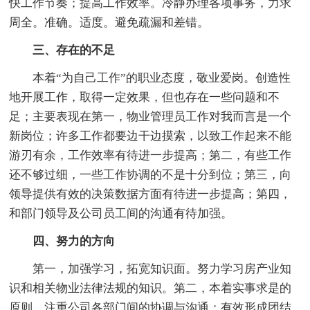
快工作节奏；提高工作效率。冷静办理各项事务，力求
周全。准确。适度。避免疏漏和差错。
三、存在的不足
本着“为自己工作”的职业态度，敬业爱岗。创造性
地开展工作，取得一定效果，但也存在一些问题和不
足；主要表现在第一，物业管理员工作对我而言是一个
新岗位；许多工作都要边干边摸索，以致工作起来不能
游刃有余，工作效率有待进一步提高；第二，有些工作
还不够过细，一些工作协调的不是十分到位；第三，向
领导提供有效的决策数据方面有待进一步提高；第四，
和部门领导及公司员工间的沟通有待加强。
四、努力的方向
第一，加强学习，拓宽知识面。努力学习房产业知
识和相关物业法律法规的知识。第二，本着实事求是的
原则。注重公司各部门间的协调与沟通；有效形成团结