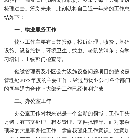
和胜任了物业管理员的岗位职责。岁末，每个人都应该
梳理过去。筹划未来，此刻就将自己近一年来的工作总
结如下：
一、物业服务工作
物业工作主要有日常报修，投诉处理，收费，基础
设施、设备维护，环境卫生，蚊虫、老鼠的消杀；有学
习培训，上级部门检查等。
催缴管理费及小区公共设施设备问题项目的整改是
管理处20xx年度的主要工作，经过与物业公司各个部门
的同事通力合作下大部分工作已经顺利完成。
二、办公室工作
办公室工作对我来说是一个全新的领域，工作千头
万绪，有书文处理。档案管理。文件批转等。面对繁杂
琐碎的大量事务性工作，需自我强化工作意识。注意加