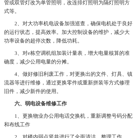
管或双管灯改为单管照明，改连排灯照明为隔灯照明方
式等。
2、对大功率机电设备加强巡查，确保电机处于良好
的运行状态，提高效率。加大控制设备的维护，减少大
功率设备的超停次数，降低功耗。
3、对e栋空调机组加装计量表，增大电量核算的准
确度，减少公用电量的分摊。
4、做好修旧利废工作，对更换出的文件、灯具、镇
流器等进行维修，通过更换零件或重新拼装等方式修理
旧件，减少新件的使用。
六、弱电设备维修工作
1、更换物业办公用电话交换机，重新调整号码分配
和布线工作
2、对楼内弱点竖井进行了全面清洁、整理工作