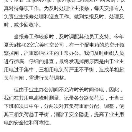
员，本着“应修的必修，修必修好;定期保养”的原则，认
真对待每项工作。为及时处理业主报修，每天安排专人
负责业主报修处理和巡查工作。做到接报及时、处理及
时，减少回收率。
当报修工作较多时，及时调配其他员工支持。今年
夏天a栋402室完美时空公司，有一个配电箱的总空开频
繁掉闸，严重影响业主的正常办公。我们及时组织人员
进行彻底、仔细的排查，最终发现掉闸原因是由于业主
用电过于集中，三相用电负荷严重不平衡，造成单相超
负荷掉闸，需进行负荷调整。
但由于业主办公期间不允许时长时间停电，因此，
我们在其用电高峰时测量、记录各分路负荷后，于当日
下班和次日中午，分两次对其负荷重新分配、调整，使
其三相负荷趋于平衡，消除了安全隐患，提高了业主用
电的安全性和可靠性。