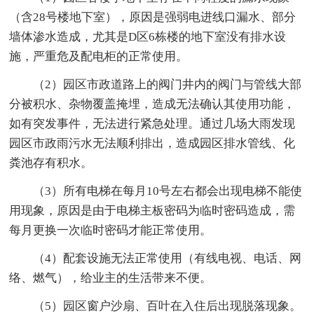
（含28号楼地下室），原因是强弱电进线口漏水、部分
墙体渗水造成，尤其是D区6栋楼的地下室没有排水设
施，严重危及配电柜的正常使用。
（2）园区市政道路上的阀门井内的阀门与管线大部
分被积水、杂物覆盖掩埋，造成无法确认其使用功能，
如有突发事件，无法进行紧急处理。通过几场大雨发现
园区市政雨污水无法顺利排出，造成园区排水管线、化
粪池存有积水。
（3）所有电梯在每月10号左右都会出现电梯不能使
用现象，原因是由于电梯主板密码为临时密码造成，需
每月更换一次临时密码才能正常使用。
（4）配套设施无法正常使用（有线电视、电话、网
络、燃气），给业主的生活带来不便。
（5）园区窗户沙扇、百叶在入住后出现脱落现象。