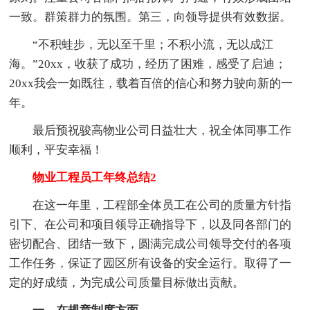
一致。群策群力的氛围。第三，向领导提供有效数据。
“不积蛙步，无以至千里；不积小流，无以成江
海。”20xx，收获了成功，经历了困难，感受了启迪；
20xx我会一如既往，载着百倍的信心和努力驶向新的一
年。
最后预祝骏高物业公司日益壮大，祝全体同事工作
顺利，平安幸福！
物业工程员工年终总结2
在这一年里，工程部全体员工在公司的质量方针指
引下、在公司和项目领导正确指导下，以及同各部门的
密切配合、团结一致下，圆满完成公司领导交付的各项
工作任务，保证了园区所有设备的安全运行。取得了一
定的好成绩，为完成公司质量目标做出贡献。