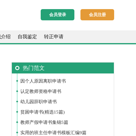
会员登录
会员注册
我介绍
自我鉴定
转正申请
热门范文
因个人原因离职申请书
认定教师资格申请书
幼儿园辞职申请书
贫困申请书(精选15篇)
教师产假申请书集锦5篇
实用的班主任申请书模板汇编9篇