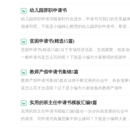
幼儿园辞职申请书
幼儿园辞职申请书随着时代在进步，申请书与我们的关系越
很难写吧，下面是小编精心整理的幼儿园辞职申请书，希望...
贫困申请书(精选15篇)
贫困申请书(精选15篇)当下市场经济活跃，交易频繁，很
一般申请书是怎么写的呢？下面是小编为大家整理的贫困申...
教师产假申请书集锦5篇
教师产假申请书集锦5篇在法律不断完善的社会中，有各项事
该怎么写才合适呢？以下是小编为大家收集的教师产假申...
实用的班主任申请书模板汇编9篇
实用的班主任申请书模板汇编9篇在一步步向前发展的社会中
的请求。写申请书真像想象中那么难吗？下面是小编帮大家...