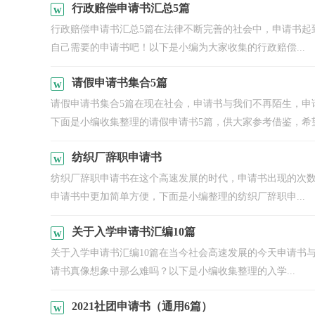
行政赔偿申请书汇总5篇
行政赔偿申请书汇总5篇在法律不断完善的社会中，申请书起
自己需要的申请书吧！以下是小编为大家收集的行政赔偿...
请假申请书集合5篇
请假申请书集合5篇在现在社会，申请书与我们不再陌生，申
下面是小编收集整理的请假申请书5篇，供大家参考借鉴，希望可
纺织厂辞职申请书
纺织厂辞职申请书在这个高速发展的时代，申请书出现的次
申请书中更加简单方便，下面是小编整理的纺织厂辞职申...
关于入学申请书汇编10篇
关于入学申请书汇编10篇在当今社会高速发展的今天申请书
请书真像想象中那么难吗？以下是小编收集整理的入学...
2021社团申请书（通用6篇）