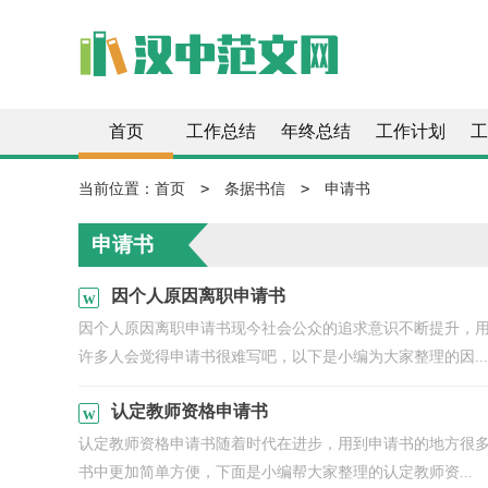
首页
工作总结
年终总结
工作计划
工
>
>
当前位置：
首页
条据书信
申请书
申请书
因个人原因离职申请书
因个人原因离职申请书现今社会公众的追求意识不断提升，
许多人会觉得申请书很难写吧，以下是小编为大家整理的因...
认定教师资格申请书
认定教师资格申请书随着时代在进步，用到申请书的地方很
书中更加简单方便，下面是小编帮大家整理的认定教师资...