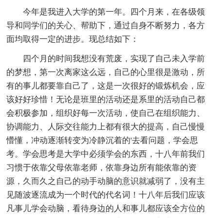
今年是我进入大学的第一年。四个月来，在各级领
导和同学们的关心、帮助下，通过自身不断努力，各方
面均取得一定的进步。现总结如下：
四个月的时间我想没有荒废，实现了自己未入学前
的梦想，第一次离家这么远，自己的心里很是激动，所
有的事儿都要靠自己了，这是一次很好的锻炼机会，应
该好好珍惜！无论是班里的活动还是系里的活动自己都
会积极参加，组织好每一次活动，使自己在组织能力、
协调能力、人际交往能力上都有很大的提高，自己慢慢
懵懂，冲动逐渐转变为冷静沉着的'去看问题，学会思
考。学会思考是大学中必须学会的东西，十八年前我们
习惯于依靠父母依靠老师，依靠身边所有能依靠的资
源，久而久之自己的动手动脑的意识就减弱了，没有主
见随波逐流成为一个时代的代名词！十八年后我们应该
凡事儿学会动脑，看待身边的人和事儿都应该全方位的