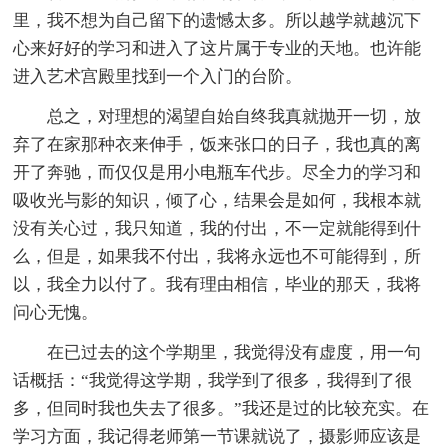
里，我不想为自己留下的遗憾太多。所以越学就越沉下
心来好好的学习和进入了这片属于专业的天地。也许能
进入艺术宫殿里找到一个入门的台阶。
总之，对理想的渴望自始自终我真就抛开一切，放
弃了在家那种衣来伸手，饭来张口的日子，我也真的离
开了奔驰，而仅仅是用小电瓶车代步。尽全力的学习和
吸收光与影的知识，倾了心，结果会是如何，我根本就
没有关心过，我只知道，我的付出，不一定就能得到什
么，但是，如果我不付出，我将永远也不可能得到，所
以，我全力以付了。我有理由相信，毕业的那天，我将
问心无愧。
在已过去的这个学期里，我觉得没有虚度，用一句
话概括：“我觉得这学期，我学到了很多，我得到了很
多，但同时我也失去了很多。”我还是过的比较充实。在
学习方面，我记得老师第一节课就说了，摄影师应该是