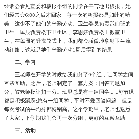
经常会看见宣委和板报小组的同学在辛苦地出板报，她
们经常会6:00之后才回家。每一次的板报都是如此的精
美，这少不了她们的辛勤劳动。卫生委员负责我们班的
卫生，匡辰负责楼下卫生区，李思妍负责楼上教室卫
生，在每周的升旗仪式上，我们都会骄傲地拿到卫生流
动红旗，这就是她们辛勤劳动1周后得到的结果。
二、学习
王老师在开学的时候给我们分了6个组，让同学之间
互帮互助。之后，老师制定了一套方案：回答问题加一
分，被老师批评扣一分。班里总是有一组同学.......每节课
都是积极踊跃;总有一组同学，平时不爱回答问题，但是
每次考试的平均分都特别高。这个学期里，老师也熟悉
了大家，下学期我们会再一次分组，更好的互帮互助。
三、活动