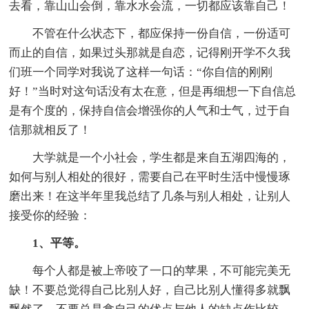
去看，靠山山会倒，靠水水会流，一切都应该靠自己！
不管在什么状态下，都应保持一份自信，一份适可
而止的自信，如果过头那就是自恋，记得刚开学不久我
们班一个同学对我说了这样一句话：“你自信的刚刚
好！”当时对这句话没有太在意，但是再细想一下自信总
是有个度的，保持自信会增强你的人气和士气，过于自
信那就相反了！
大学就是一个小社会，学生都是来自五湖四海的，
如何与别人相处的很好，需要自己在平时生活中慢慢琢
磨出来！在这半年里我总结了几条与别人相处，让别人
接受你的经验：
1、平等。
每个人都是被上帝咬了一口的苹果，不可能完美无
缺！不要总觉得自己比别人好，自己比别人懂得多就飘