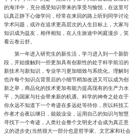
的海洋中，充分感受知识带来的享受与愉悦，在这里可
以真正静下心做学问，经常在来回的路上听到同学讨论
学术问题，或许在追求更高层次的人生目标上，大家与
知识成为益友，相伴相知，在人生旅途中闲庭漫步，笑
看云卷云舒。
第一年进入研究生的新生活，学习进入到一个新阶
段，开始接触到一些更加具有创新性的处于科学前沿的
新技术与新知识，专业学习更加细致与系统化。理解到
也许每个知识点背景后的小细节稍加改进又可以成为创
新之举，商品化的技术更加有能力提高现有的生产力水
平，为国家与社会带来新的机遇。科学的神奇之处在于
你永远不知道下一个奇迹在多远处等待你，所以科技工
作者才会夜以继日，兢兢业业，运用自己的知识与智慧
寻找下一个奇迹，人类社会整个文明史才会成为真正意
义的进步史(当然很大一部分也是哲学家、文艺家和社会