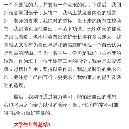
一个不要脸的人，并要有一个流浪的心，下课后，我回
到宿舍就照镜子，从镜中，我马上就发自内心的感觉
到，老师的要求，我绝对的超标。接下来的所有在校读
书，我都能克服住自己，不落下功课。无论冬天的被窝
是那么温暖，也不理会首都的护士长得有多么迷人，我
真就从来没有为自己早退和请假或旷课找一个自己认为
是理由的理由。作为一名学生，学习是我们亘古不变的
话题。作为班里一位年龄第二大的同学，我更是以应该
树立起榜样作用，坚持以身作则。我总是时刻的要求自
己，要注意自己的言行，更要求自我约束力的提升及谈
吐的适度。
最后，我期待通过努力学习，能拍出自己的理想，
我也将为之而全力以付的演绎：当，“鱼和熊掌不可兼
得”我全力做好重要的。
大学生年终总结5