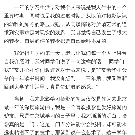
一年的学习生活，对我个人来说是我人生中的一个
重要时期。同时也是我的过度时期。从以前对摄影认识
的幼稚到如今的略显成熟，从高谈阔论对所谓艺术的追
求到实事求是对现实的残忍，我都觉得自己发生了很大
的转变。自身的许多转变都是自己始料不及的。
我记得开学的第一天，老师让我们每一个人上讲台
自我介绍时，我对同学们说了一句这样的话：“同学们，
我非常开心和你们渡过这对于我来说，是非常豪华和奢
侈的一年读书时间。我没有想到二十三年后，我又重新
回到大学的生活里，真是梦幻般的感觉。”
当初，我来北影学习摄影的初衷仅仅是作为来北京
做一年的深度旅游的，我是一个喜欢摄影也爱好旅游的
驴友。只是在京城学习的日子里，我才渐渐的明白，摄
影真的是一门，这是一门五分钟能学会照相，却可能永
远也精湛不了的技术，那就别说什么艺术了。这一学年