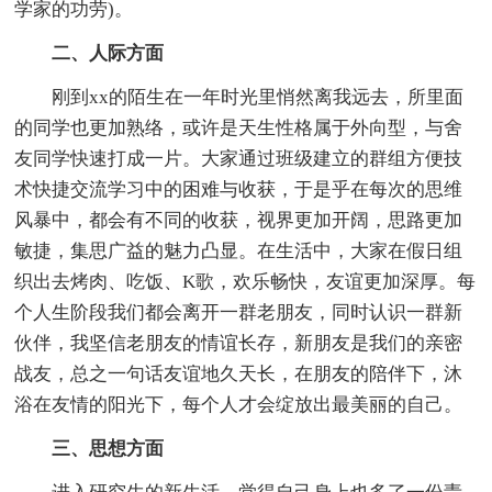
学家的功劳)。
二、人际方面
刚到xx的陌生在一年时光里悄然离我远去，所里面
的同学也更加熟络，或许是天生性格属于外向型，与舍
友同学快速打成一片。大家通过班级建立的群组方便技
术快捷交流学习中的困难与收获，于是乎在每次的思维
风暴中，都会有不同的收获，视界更加开阔，思路更加
敏捷，集思广益的魅力凸显。在生活中，大家在假日组
织出去烤肉、吃饭、K歌，欢乐畅快，友谊更加深厚。每
个人生阶段我们都会离开一群老朋友，同时认识一群新
伙伴，我坚信老朋友的情谊长存，新朋友是我们的亲密
战友，总之一句话友谊地久天长，在朋友的陪伴下，沐
浴在友情的阳光下，每个人才会绽放出最美丽的自己。
三、思想方面