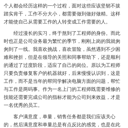
个人都会经历这样的一个过程，面对这些应该坚韧不拔
踏实肯干，工作不分大小，都需要做到做好做精。这样
才能使自己从需要工作的人转变成工作需要的人。
经过漫长的实习，终于熬到了工程师的身份。而此
时也正是公司业务最为繁忙的季节，刚刚上岗的我就匆
匆到了一线。我喜欢挑战，喜欢冒险，虽然遇到不少困
难和挫折，但是在领导的关照和同事帮助下，还是顺利
的通过了过度阶段，适应了自己的岗位。原以为工程师
只要负责修复客户的机器就好，后来慢慢认识到，这是
工作，而不是当年的帮同学解决电脑方面的问题，帮忙
与工作是两码事。作为一名上门的工程师既需要维修的
技能还需要完成公司的指标才能为公司到来效益，才是
一名优秀的员工。
客户满意度，单量，销售任务都是我们应该关心
的，然后满意度和单量总是有点反比的感觉，也是在此