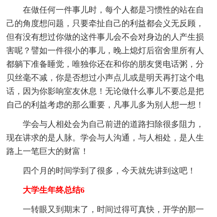
在做任何一件事儿时，每个人都是习惯性的站在自
己的角度想问题，只要牵扯自己的利益都会义无反顾，
但有没有想过你做的这件事儿会不会对身边的人产生损
害呢？譬如一件很小的事儿，晚上熄灯后宿舍里所有人
都躺下准备睡觉，唯独你还在和你的朋友煲电话粥，分
贝丝毫不减，你是否想过小声点儿或是明天再打这个电
话，因为你影响室友休息！无论做什么事儿不要总是把
自己的利益考虑的那么重要，凡事儿多为别人想一想！
学会与人相处会为自己前进的道路扫除很多阻力，
现在讲求的是人脉。学会与人沟通，与人相处，是人生
路上一笔巨大的财富！
四个月的时间学到了很多，今天就先讲到这吧！
大学生年终总结6
一转眼又到期末了，时间过得可真快，开学的那一