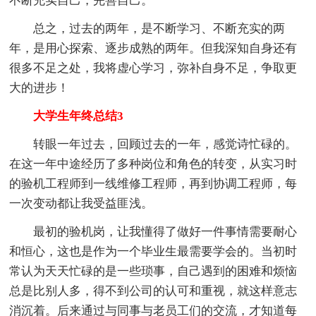
不断充实自己，完善自己。
总之，过去的两年，是不断学习、不断充实的两
年，是用心探索、逐步成熟的两年。但我深知自身还有
很多不足之处，我将虚心学习，弥补自身不足，争取更
大的进步！
大学生年终总结3
转眼一年过去，回顾过去的一年，感觉诗忙碌的。
在这一年中途经历了多种岗位和角色的转变，从实习时
的验机工程师到一线维修工程师，再到协调工程师，每
一次变动都让我受益匪浅。
最初的验机岗，让我懂得了做好一件事情需要耐心
和恒心，这也是作为一个毕业生最需要学会的。当初时
常认为天天忙碌的是一些琐事，自己遇到的困难和烦恼
总是比别人多，得不到公司的认可和重视，就这样意志
消沉着。后来通过与同事与老员工们的交流，才知道每