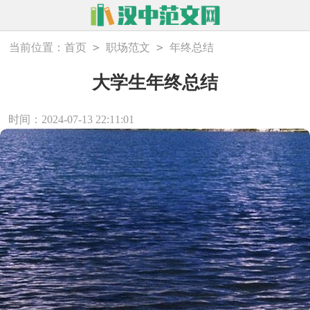
>
>
当前位置：
首页
职场范文
年终总结
大学生年终总结
时间：2024-07-13 22:11:01