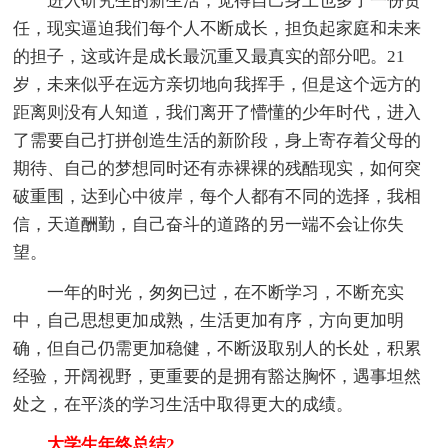
进入研究生的新生活，觉得自己身上也多了一份责
任，现实逼迫我们每个人不断成长，担负起家庭和未来
的担子，这或许是成长最沉重又最真实的部分吧。21
岁，未来似乎在远方亲切地向我挥手，但是这个远方的
距离则没有人知道，我们离开了懵懂的少年时代，进入
了需要自己打拼创造生活的新阶段，身上寄存着父母的
期待、自己的梦想同时还有赤裸裸的残酷现实，如何突
破重围，达到心中彼岸，每个人都有不同的选择，我相
信，天道酬勤，自己奋斗的道路的另一端不会让你失
望。
一年的时光，匆匆已过，在不断学习，不断充实
中，自己思想更加成熟，生活更加有序，方向更加明
确，但自己仍需更加稳健，不断汲取别人的长处，积累
经验，开阔视野，更重要的是拥有豁达胸怀，遇事坦然
处之，在平淡的学习生活中取得更大的成绩。
大学生年终总结2