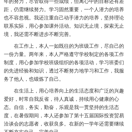
年的努力，尽管取得一些成绩，但离心中的目标还有差
距，仍需继续努力。学习固然重要，一个人潜力的培养
也不容忽视。我还注重自己动手潜力的培养，坚持理论
联系实际，用心参加课外活动。知识无止境，探索无止
境，我还需不断进步不断完善。
在工作上，本人一如既往的为班级工作，尽自己的
一份力量。两年来，本人严格遵守学校制定的各项工作
制度，用心参加学校班级组织的各项活动，学习班委们
的先进经验和知识，透过不断努力地学习和工作，我服
务了他人，也锻炼了自己。
在生活上，用心培养向上的生活态度和广泛的兴趣
爱好，时常自我反省，待人真诚，持续用心健康的心
态。自信，务实，勤奋，乐观是我一贯坚持的生活态
度，在暑假期间，本人还参加了第十五届国际投资贸易
洽谈会的志愿者，收获良多。在新的一学年还需要继续