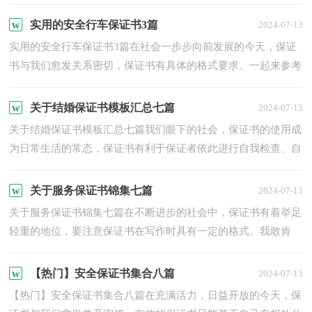
起保证书来就毫无头绪？以下是小编整理的工作保证书3篇，
希...
实用的安全行车保证书3篇
2024-07-13
实用的安全行车保证书3篇在社会一步步向前发展的今天，保证
书与我们愈发关系密切，保证书有具体的格式要求。一起来参考
保证书是怎么写的吧，下面是小编整理的安全行车保证书3篇，
供...
关于结婚保证书模板汇总七篇
2024-07-13
关于结婚保证书模板汇总七篇我们眼下的社会，保证书的使用成
为日常生活的常态，保证书有利于保证者依此进行自我检查、自
我约束、自我督促。你所见过的保证书是什么样的呢？以下是...
关于服务保证书锦集七篇
2024-07-13
关于服务保证书锦集七篇在不断进步的社会中，保证书有着举足
轻重的地位，要注意保证书在写作时具有一定的格式。我敢肯
定，大部分人都对写保证书很是头疼的，下面是小编帮大家整理
的...
【热门】安全保证书集合八篇
2024-07-13
【热门】安全保证书集合八篇在充满活力，日益开放的今天，保