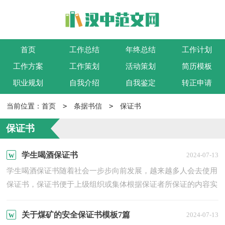
首页
工作总结
年终总结
工作计划
工作方案
工作策划
活动策划
简历模板
职业规划
自我介绍
自我鉴定
转正申请
>
>
当前位置：
首页
条据书信
保证书
保证书
学生喝酒保证书
2024-07-13
学生喝酒保证书随着社会一步步向前发展，越来越多人会去使用
保证书，保证书便于上级组织或集体根据保证者所保证的内容实
施监督和检查。你所见过的保证书是什么样的呢？下面是小编...
关于煤矿的安全保证书模板7篇
2024-07-13