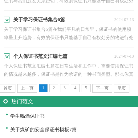
证书与我们愈发关系密切，有效的保证书只能基于自己有权处分
的物进行处分，不能因此侵犯他人的合法利益。你还在对写保
证...
关于学习保证书集合6篇
2024-07-13
关于学习保证书集合6篇在我们平凡的日常里，保证书的使用频
率呈上升趋势，有效的保证书只能基于自己有权处分的物进行处
分，不能因此侵犯他人的合法利益。相信很多朋友都对写保证...
个人保证书范文汇编七篇
2024-07-13
个人保证书范文汇编七篇在日常生活和工作中，需要使用保证书
的情况越来越多，保证书是作为承诺的一种书面类型。那么你真
正懂得怎么写好保证书吗？以下是小编为大家整理的个人保证...
1
2
3
4
5
首页
上一页
下一页
尾页
热门范文
学生喝酒保证书
关于煤矿的安全保证书模板7篇