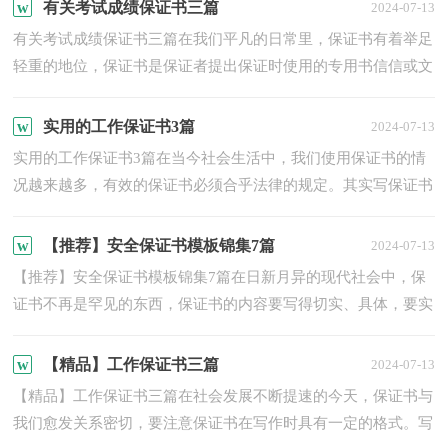
一...
有关考试成绩保证书三篇
2024-07-13
有关考试成绩保证书三篇在我们平凡的日常里，保证书有着举足
轻重的地位，保证书是保证者提出保证时使用的专用书信信或文
字材料。一听到写保证书马上头昏脑涨？下面是小编整理的考...
实用的工作保证书3篇
2024-07-13
实用的工作保证书3篇在当今社会生活中，我们使用保证书的情
况越来越多，有效的保证书必须合乎法律的规定。其实写保证书
并没有想象中那么难，以下是小编帮大家整理的工作保证书3
篇...
【推荐】安全保证书模板锦集7篇
2024-07-13
【推荐】安全保证书模板锦集7篇在日新月异的现代社会中，保
证书不再是罕见的东西，保证书的内容要写得切实、具体，要实
事求是，说到做到，不能说过头话。相信很多朋友都对写保证书
感...
【精品】工作保证书三篇
2024-07-13
【精品】工作保证书三篇在社会发展不断提速的今天，保证书与
我们愈发关系密切，要注意保证书在写作时具有一定的格式。写