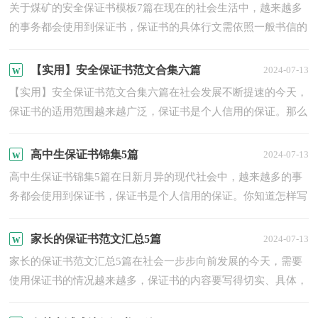
关于煤矿的安全保证书模板7篇在现在的社会生活中，越来越多
的事务都会使用到保证书，保证书的具体行文需依照一般书信的
格式。那么大家知道标准正式的保证书格式吗？下面是小编帮...
【实用】安全保证书范文合集六篇
2024-07-13
【实用】安全保证书范文合集六篇在社会发展不断提速的今天，
保证书的适用范围越来越广泛，保证书是个人信用的保证。那么
保证书应该怎么写才合适呢？以下是小编精心整理的安全保证...
高中生保证书锦集5篇
2024-07-13
高中生保证书锦集5篇在日新月异的现代社会中，越来越多的事
务都会使用到保证书，保证书是个人信用的保证。你知道怎样写
保证书才能写的好吗？以下是小编整理的高中生保证书5篇，欢
迎...
家长的保证书范文汇总5篇
2024-07-13
家长的保证书范文汇总5篇在社会一步步向前发展的今天，需要
使用保证书的情况越来越多，保证书的内容要写得切实、具体，
要实事求是，说到做到，不能说过头话。你还在对写保证书感到