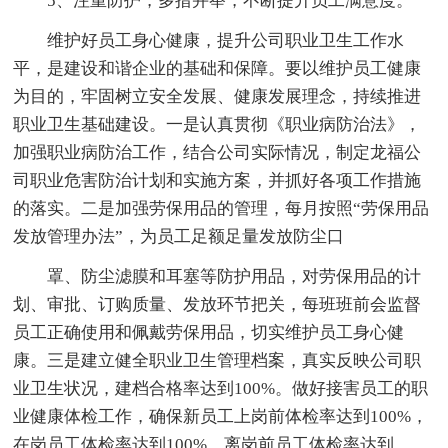
5、注重防护，多措并举，不断提升员工满意度。
维护好员工身心健康，提升公司职业卫生工作水
平，是建设和谐企业的基础和保障。要以维护员工健康
为目的，牢固树立安全发展、健康发展理念，持续推进
职业卫生基础建设。一是认真贯彻《职业病防治法》，
加强职业病防治工作，结合公司实际情况，制定龙福公
司职业危害防治计划和实施方案，并抓好各项工作措施
的落实。二是加强劳保用品的管理，每月按照“劳保用品
发放管理办法”，为员工足额足量发放防尘口
罩、防尘滤膜和耳塞等防护用品，对劳保用品的计
划、审批、订购质量、发放环节把关，每班班前会监督
员工正确使用和佩戴劳保用品，切实维护员工身心健
康。三是建立健全职业卫生管理档案，真实反映公司职
业卫生状况，建档合格率达到100%。做好接害员工的职
业健康体检工作，确保新员工上岗前体检率达到100%，
在岗员工体检率达到100%，离岗前员工体检率达到