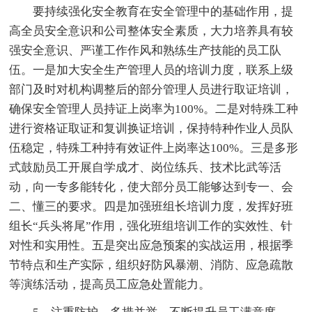
要持续强化安全教育在安全管理中的基础作用，提
高全员安全意识和公司整体安全素质，大力培养具有较
强安全意识、严谨工作作风和熟练生产技能的员工队
伍。一是加大安全生产管理人员的培训力度，联系上级
部门及时对机构调整后的部分管理人员进行取证培训，
确保安全管理人员持证上岗率为100%。二是对特殊工种
进行资格证取证和复训换证培训，保持特种作业人员队
伍稳定，特殊工种持有效证件上岗率达100%。三是多形
式鼓励员工开展自学成才、岗位练兵、技术比武等活
动，向一专多能转化，使大部分员工能够达到专一、会
二、懂三的要求。四是加强班组长培训力度，发挥好班
组长“兵头将尾”作用，强化班组培训工作的实效性、针
对性和实用性。五是突出应急预案的实战运用，根据季
节特点和生产实际，组织好防风暴潮、消防、应急疏散
等演练活动，提高员工应急处置能力。