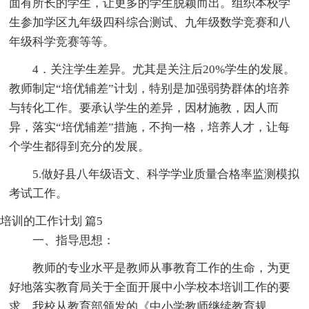
面有所长的学生，让更多的学生脱颖而出。组织本校学
生参加学区九年级四科综合测试、九年级数学竞赛和八
年级科学竞赛等等。
4．关注学生差异。尤其是关注后20%学生的发展。
教师制定“培优辅差”计划，特别是加强弱势群体的培养
与转化工作。要承认学生的差异，因材施教，因人而
异，落实“培优辅差”措施，不拘一格，培养人才，让每
个学生都得到充分的发展。
5.做好县八年级语文、科学学业质量合格率监测模拟
考试工作。
培训的工作计划 篇5
一、指导思想：
教师的专业水平是教师从事教育工作的生命，为更
好地落实教育局关于全面开展中小学校本培训工作的要
求，我校从教育部颁发的《中小学教师继续教育规