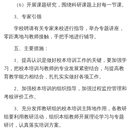
（6）开展课题研究，围绕科研课题上好每一节课。
3、专家引领
学校聘请有关专家来校进行指导，举办专题讲座，
零距离地与教师接触，手把手地进行辅导。
五、主要措施：
1、提高认识是做好校本培训工作的关键，要加强学
习，把校本培训与教师的专业发展紧密结合，与提高教
育教学能力相结合，扎扎实实做好各项工作。
2、加强校本培训的组织指导，加强过程监控管理和
考核评价工作。
3、充分发挥教研组的校本培训主阵地作用，各教研
组要利用教研活动，组织本组教师开展理论学习与专题
研讨，认真落实培训方案。