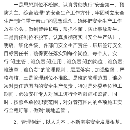
一是思想到位不松懈。认真贯彻执行“安全第一、预
防为主、综合治理”的安全生产工作方针，牢固树立安全
生产“责任重于泰山”的思想观念，始终把安全生产工作
放在心头，做到警钟长鸣，常抓不懈，防止事故发生。
二是责任到位不脱节。认真贯彻落实《安全生产法》，
明确、细化各级、各部门安全生产责任，层层签订安全
目标责任书，确保责任落实到每个岗位、每个人。实
行“谁主管，谁负责;谁使用，谁负责;谁的岗位，谁负责;
谁违章，谁负责”的管理原则，层层落实，加强监督，严
格考核。三是管理到位不推脱。是谁的管理范围，谁必
须对责任范围内的安全生产负责，特别是外委单位施工
期间，必须安排专人对施工进行全程跟踪和监督。同
时，按照各单位职责范围，对分管范围内的各项施工实
行全程盯靠，做到“属地监管”。
2、管理创新，以人为本，不断夯实安全发展根基。