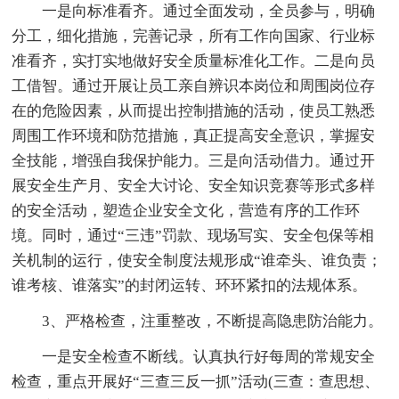
一是向标准看齐。通过全面发动，全员参与，明确
分工，细化措施，完善记录，所有工作向国家、行业标
准看齐，实打实地做好安全质量标准化工作。二是向员
工借智。通过开展让员工亲自辨识本岗位和周围岗位存
在的危险因素，从而提出控制措施的活动，使员工熟悉
周围工作环境和防范措施，真正提高安全意识，掌握安
全技能，增强自我保护能力。三是向活动借力。通过开
展安全生产月、安全大讨论、安全知识竞赛等形式多样
的安全活动，塑造企业安全文化，营造有序的工作环
境。同时，通过“三违”罚款、现场写实、安全包保等相
关机制的运行，使安全制度法规形成“谁牵头、谁负责；
谁考核、谁落实”的封闭运转、环环紧扣的法规体系。
3、严格检查，注重整改，不断提高隐患防治能力。
一是安全检查不断线。认真执行好每周的常规安全
检查，重点开展好“三查三反一抓”活动(三查：查思想、