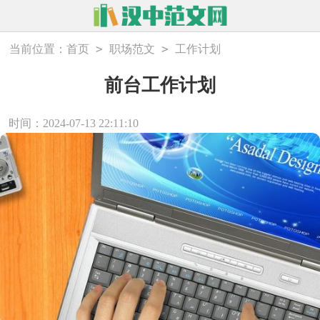
>
>
当前位置：
首页
职场范文
工作计划
前台工作计划
时间：2024-07-13 22:11:10