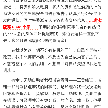
关，前台按照公安局的规定对每位入住的客人进行入住
登记，并将资料输入电脑，客人的资料通过酒店的上传
系统及时的向当地安全局进行报告，认真执行公安局下
发的通知。同时将委派专人专管宾客资料信息
……此处
隐藏16461个字……
予期待的领导和同事们会作何感想
的???未愈的身体开始提醒着我，难道要这样一直混下
去，这又只是我该做出来的事情麽?
在我以为这一切不会有转机的同时，自己也等待着
改变。我不想停滞不前，不想因为自己成为害群之马，
不想拖整个团队的后腿，不想自己对自己失望!!!我还想
进步…
有幸，天助自助者我很感谢贵哥——王贵经理，感
谢一群时刻指点着我的同事们。是经理在我一次次遇到
困难和挫折以后，提醒我、教导我、劝诫我。是犯过很
多错误，可经理并没有抛弃我、放弃我、放下我，似乎
总能窥透我在心灰意冷的时刻。是这个谈吐风趣、管理