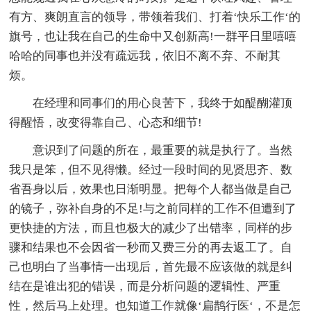
有方、爽朗直言的领导，带领着我们、打着‘快乐工作‘的
旗号，也让我在自己的生命中又创新高!一群平日里嘻嘻
哈哈的同事也并没有疏远我，依旧不离不弃、不耐其
烦。
在经理和同事们的用心良苦下，我终于如醍醐灌顶
得醒悟，改变得靠自己、心态和细节!
意识到了问题的所在，最重要的就是执行了。当然
我只是笨，但不见得懒。经过一段时间的见贤思齐、数
省吾身以后，效果也日渐明显。把每个人都当做是自己
的镜子，弥补自身的不足!与之前同样的工作不但遭到了
更快捷的方法，而且也极大的减少了出错率，同样的步
骤和结果也不会因省一秒而又费三分的再去返工了。自
己也明白了当事情一出现后，首先最不应该做的就是纠
结在是谁出犯的错误，而是分析问题的逻辑性、严重
性，然后马上处理。也知道工作就像‘扁鹊行医‘，不是怎