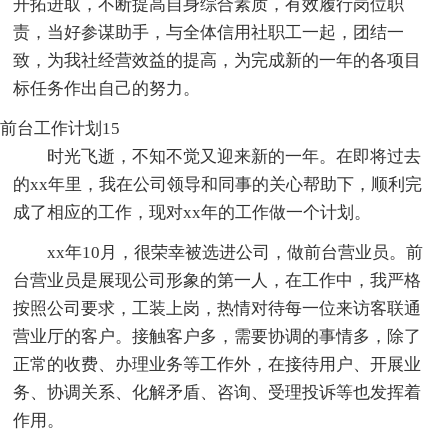
开拓进取，不断提高自身综合素质，有效履行岗位职
责，当好参谋助手，与全体信用社职工一起，团结一
致，为我社经营效益的提高，为完成新的一年的各项目
标任务作出自己的努力。
前台工作计划15
时光飞逝，不知不觉又迎来新的一年。在即将过去
的xx年里，我在公司领导和同事的关心帮助下，顺利完
成了相应的工作，现对xx年的工作做一个计划。
xx年10月，很荣幸被选进公司，做前台营业员。前
台营业员是展现公司形象的第一人，在工作中，我严格
按照公司要求，工装上岗，热情对待每一位来访客联通
营业厅的客户。接触客户多，需要协调的事情多，除了
正常的收费、办理业务等工作外，在接待用户、开展业
务、协调关系、化解矛盾、咨询、受理投诉等也发挥着
作用。