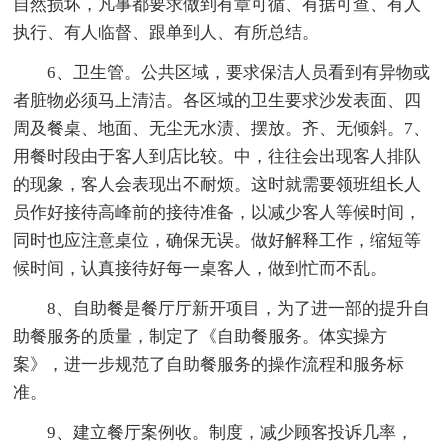
自然损坏，凡事都要求做到有章可循、有据可查、有人
执行、有人临督、跟单到人、有所总结。
6、卫生管。公共区域，要求保洁人员看到有异物或
者脏物必须马上清洁。各区域的卫生要求沙发表面、四
周及餐桌、地面、无尘无水渍、摆放。齐、无倾斜。7、
用餐时段由于客人到店比较。中，往往会出现客人排队
的现象，客人会表现出不耐烦。这时就需要领班组长人
员作好接待高峰前的接待准备，以减少客人等候时间，
同时也应注意桌位，确保无误。做好解释工作，缩短等
候时间，认真接待好每一桌客人，做到忙而不乱。
8、自助餐是餐厅厅新开项目，为了进一部的提升自
助餐服务的质量，制定了《自助餐服务。体实操方
案》，进一步规范了自助餐服务的操作流程和服务标
准。
9、建立餐厅案例收。制度，减少顾客投诉几率，