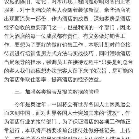
设施的陈旧、老化，时常出现工程问题影响对客的正常
服务，对于高档次的客人会随着装修新型、豪华酒店的
出现而流失一部份，作为酒店的成员，深知客房是酒店
经济创收的重要部门之一，也是利润的一个部门，因此
作为酒店的每一位成员都有责任、有义务做好销售工
作。要想为了更好的做好销售工作，本职计划对前台接
待员进行培训售房方式方法与实战技巧，同时灌输酒店
当局领导的指示，强调员工在接待过程中“只要是到总台
的客人我们都应想办法把客人留下来”的宗旨，尽可能的
为酒店争取住客率，提高酒店的经济效益。
三、加强各类报表及报关数据的管理
今年是奥运年，中国将会有世界各国人士因奥运会
而来到中国，面对世界各国人士突如其来的“进攻”，作
为酒店行业的接待部门，为了保证酒店的各项工作能正
常进行，本职将严格要求前台接待处做好登记关、上传