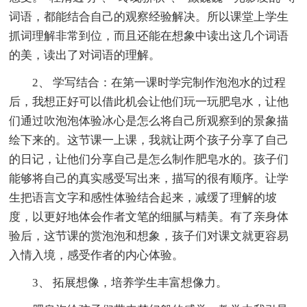
词语，都能结合自己的观察经验解决。所以课堂上学生
抓词理解非常到位，而且还能在想象中读出这几个词语
的美，读出了对词语的理解。
2、 学写结合：在第一课时学完制作泡泡水的过程
后，我想正好可以借此机会让他们玩一玩肥皂水，让他
们通过吹泡泡体验冰心是怎么将自己所观察到的景象描
绘下来的。这节课一上课，我就让两个孩子分享了自己
的日记，让他们分享自己是怎么制作肥皂水的。孩子们
能够将自己的真实感受写出来，描写的很有顺序。让学
生把语言文字和感性体验结合起来，减缓了理解的坡
度，以更好地体会作者文笔的细腻与精美。有了亲身体
验后，这节课的赏泡泡和想象，孩子们对课文就更容易
入情入境，感受作者的内心体验。
3、 拓展想像，培养学生丰富想像力。