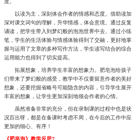
度。
以读为主，深刻体会作者的情感和态度。借助读加
深对课文词句的理解，升华情感，体会意境。通过反复
诵读，把学生带入到梦幻般的泡泡世界中去。通过小练
笔，学生的生活体验与情感体验得到了交融，更好地掌
握与运用了文章的多种写作方法，学生读写结合的综合
运用能力也得到了切实提高。
拓展想象，培养学生丰富的想象力。肥皂泡给孩子
们带来了梦幻般的感受，教学中不仅要留意作者的美好
想象，还要挖掘省略号可能隐含的内容，引导学生展开
丰富的想象，让学生更加深刻地领会作者的心情。
虽然准备非常的充分，但在录制课的过程中也是状
况百出呀，都是在备课时考虑不周，在今后的工作中应
更加的细心、有序！
《肥皂泡》教学反思7