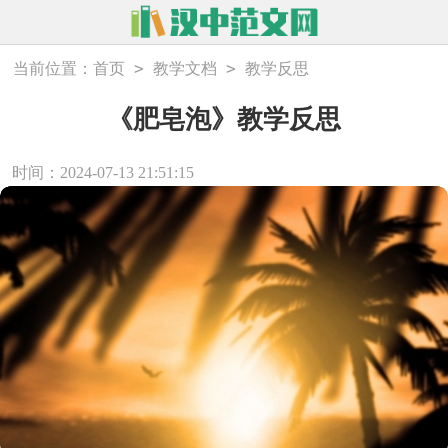
>
>
当前位置：
首页
教学文档
教学反思
《肥皂泡》教学反思
时间：2024-07-13 21:51:15