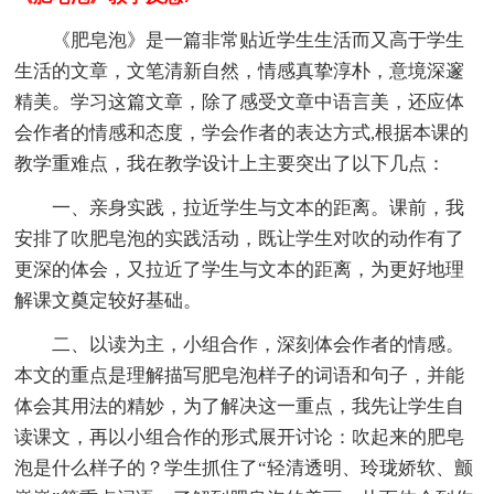
《肥皂泡》是一篇非常贴近学生生活而又高于学生
生活的文章，文笔清新自然，情感真挚淳朴，意境深邃
精美。学习这篇文章，除了感受文章中语言美，还应体
会作者的情感和态度，学会作者的表达方式,根据本课的
教学重难点，我在教学设计上主要突出了以下几点：
一、亲身实践，拉近学生与文本的距离。课前，我
安排了吹肥皂泡的实践活动，既让学生对吹的动作有了
更深的体会，又拉近了学生与文本的距离，为更好地理
解课文奠定较好基础。
二、以读为主，小组合作，深刻体会作者的情感。
本文的重点是理解描写肥皂泡样子的词语和句子，并能
体会其用法的精妙，为了解决这一重点，我先让学生自
读课文，再以小组合作的形式展开讨论：吹起来的肥皂
泡是什么样子的？学生抓住了“轻清透明、玲珑娇软、颤