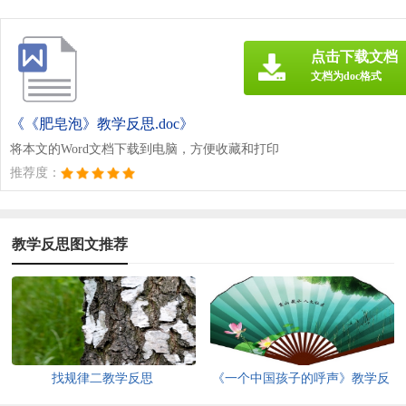
点击下载文档
文档为doc格式
《《肥皂泡》教学反思.doc》
将本文的Word文档下载到电脑，方便收藏和打印
推荐度：
教学反思图文推荐
找规律二教学反思
《一个中国孩子的呼声》教学反
思15篇