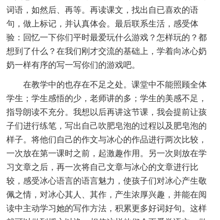
词语，如然后、再等。再读课文，找出自已喜欢的语
句，做上标记，并认真体会。最后联系生活，感受体
验：回忆一下你们平时最爱玩什么游戏？怎样玩的？都
想到了什么？在我们刚才交流的基础上，学着向冰心奶
奶一样有序的写一写你们的游戏吧。
在教学中的也存在不足之处。课堂中不能照顾全体
学生；学生感悟的少，老师讲的多；学生的美感不足，
指导朗读不充分。我想以后再讲这节课，我会提前让孩
子们进行练笔，写出自己吹肥皂泡的过程以及肥皂泡的
样子。将他们自己的作文与冰心的作品进行两次比较，
一次放在第一课时之前，起激趣作用。另一次则放在学
习文章之后，再一次将自己文章与冰心的文章进行比
较，感受冰心语言的语言魅力，使孩子们对冰心产生敬
佩之情，对冰心其人、其作，产生浓厚兴趣，并能在阅
读中主动学习她的写作方法，积累更多好词好句。这样