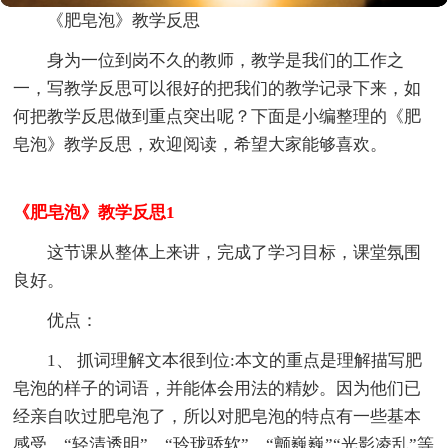
《肥皂泡》教学反思
身为一位到岗不久的教师，教学是我们的工作之
一，写教学反思可以很好的把我们的教学记录下来，如
何把教学反思做到重点突出呢？下面是小编整理的《肥
皂泡》教学反思，欢迎阅读，希望大家能够喜欢。
《肥皂泡》教学反思1
这节课从整体上来讲，完成了学习目标，课堂氛围
良好。
优点：
1、 抓词理解文本很到位:本文的重点是理解描写肥
皂泡的样子的词语，并能体会用法的精妙。因为他们已
经亲自吹过肥皂泡了，所以对肥皂泡的特点有一些基本
感受。“轻清透明”、“玲珑骄软”、“颤巍巍”“光影凌乱”等