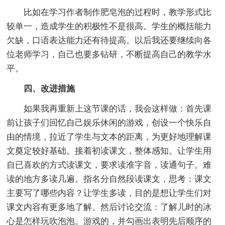
比如在学习作者制作肥皂泡的过程时，教学形式比
较单一，造成学生的积极性不是很高。学生的概括能力
欠缺，口语表达能力还有待提高。以后我还要继续向各
位老师学习，自己也要多钻研，不断提高自己的教学水
平。
四、改进措施
如果我再重新上这节课的话，我会这样做：首先课
前让孩子们回忆自己娱乐休闲的游戏，创设一个快乐自
由的情境，拉近了学生与文本的距离，为更好地理解课
文奠定较好基础。接着初读课文，整体感知。让学生用
自已喜欢的方式读课文，要求读准字音，读通句子。难
读的地方多读几遍。指名分自然段读课文，思考：课文
主要写了哪些内容？让学生多读，目的是想让学生们对
课文内容有更多地了解。然后讨论交流：了解儿时的冰
心是怎样玩吹泡泡。游戏的，并勾画出表明先后顺序的