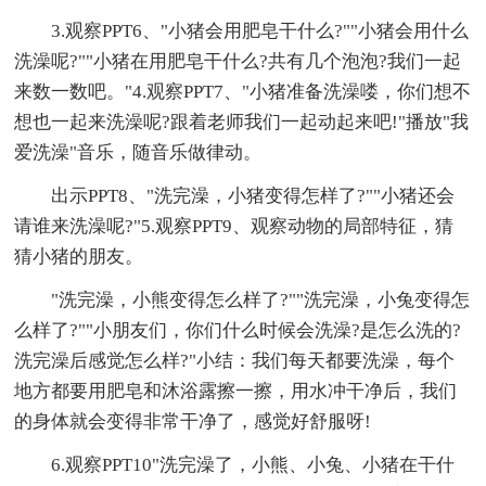
3.观察PPT6、"小猪会用肥皂干什么?""小猪会用什么
洗澡呢?""小猪在用肥皂干什么?共有几个泡泡?我们一起
来数一数吧。"4.观察PPT7、"小猪准备洗澡喽，你们想不
想也一起来洗澡呢?跟着老师我们一起动起来吧!"播放"我
爱洗澡"音乐，随音乐做律动。
出示PPT8、"洗完澡，小猪变得怎样了?""小猪还会
请谁来洗澡呢?"5.观察PPT9、观察动物的局部特征，猜
猜小猪的朋友。
"洗完澡，小熊变得怎么样了?""洗完澡，小兔变得怎
么样了?""小朋友们，你们什么时候会洗澡?是怎么洗的?
洗完澡后感觉怎么样?"小结：我们每天都要洗澡，每个
地方都要用肥皂和沐浴露擦一擦，用水冲干净后，我们
的身体就会变得非常干净了，感觉好舒服呀!
6.观察PPT10"洗完澡了，小熊、小兔、小猪在干什