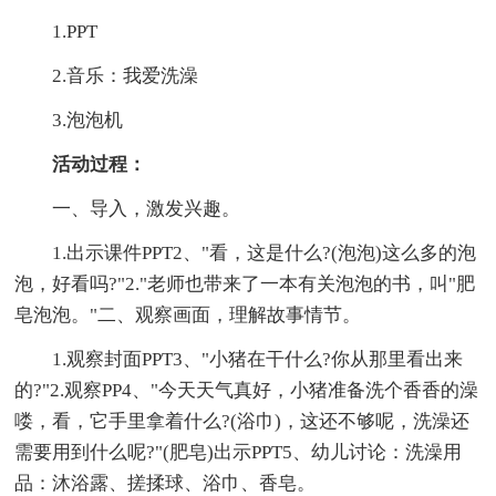
1.PPT
2.音乐：我爱洗澡
3.泡泡机
活动过程：
一、导入，激发兴趣。
1.出示课件PPT2、"看，这是什么?(泡泡)这么多的泡
泡，好看吗?"2."老师也带来了一本有关泡泡的书，叫"肥
皂泡泡。"二、观察画面，理解故事情节。
1.观察封面PPT3、"小猪在干什么?你从那里看出来
的?"2.观察PP4、"今天天气真好，小猪准备洗个香香的澡
喽，看，它手里拿着什么?(浴巾)，这还不够呢，洗澡还
需要用到什么呢?"(肥皂)出示PPT5、幼儿讨论：洗澡用
品：沐浴露、搓揉球、浴巾、香皂。