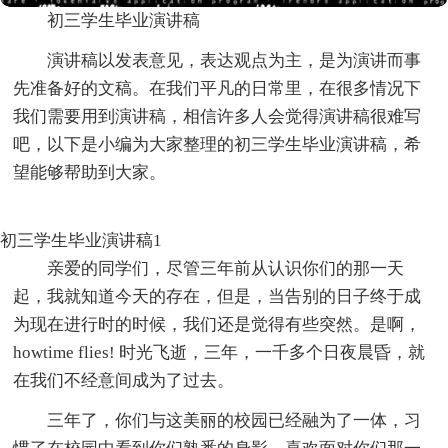
初三学生毕业演讲稿
演讲稿以发表意见，表达观点为主，是为演讲而事
先准备好的文稿。在我们平凡的日常里，在很多情况下
我们需要用到演讲稿，相信许多人会觉得演讲稿很难写
吧，以下是小编为大家整理的初三学生毕业演讲稿，希
望能够帮助到大家。
初三学生毕业演讲稿1
亲爱的同学们，尽管三年前从认识你们的那一天
起，我就知道今天的存在，但是，当告别的日子终于成
为现在进行时的时候，我们还是觉得有些突然。是啊，
howtime flies! 时光飞逝，三年，一千多个日夜晨昏，就
在我们不经意间成为了过去。
三年了，你们与这美丽的校园已经融为了一体，习