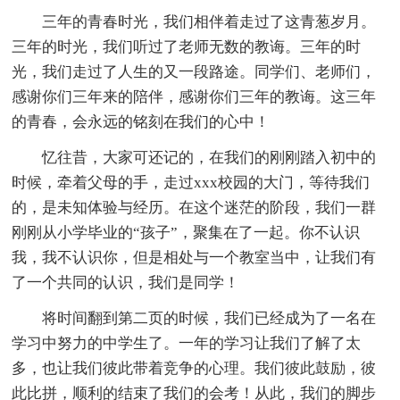
三年的青春时光，我们相伴着走过了这青葱岁月。
三年的时光，我们听过了老师无数的教诲。三年的时
光，我们走过了人生的又一段路途。同学们、老师们，
感谢你们三年来的陪伴，感谢你们三年的教诲。这三年
的青春，会永远的铭刻在我们的心中！
忆往昔，大家可还记的，在我们的刚刚踏入初中的
时候，牵着父母的手，走过xxx校园的大门，等待我们
的，是未知体验与经历。在这个迷茫的阶段，我们一群
刚刚从小学毕业的“孩子”，聚集在了一起。你不认识
我，我不认识你，但是相处与一个教室当中，让我们有
了一个共同的认识，我们是同学！
将时间翻到第二页的时候，我们已经成为了一名在
学习中努力的中学生了。一年的学习让我们了解了太
多，也让我们彼此带着竞争的心理。我们彼此鼓励，彼
此比拼，顺利的结束了我们的会考！从此，我们的脚步