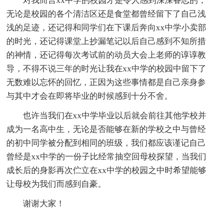
对我而言xx中学的校园才是令人感到深深眷恋的，
无论是校园的各个清洁区还是食堂都曾经留下了自己浅
浅的足迹，还记得和同学们在下课后奔向xx中学小卖部
的时光，还记得课堂上抄漏笔记以后自己感到不知所措
的神情，还记得每次考试前的动员大会上老师的谆谆教
导，不得不说三年的时光让我在xx中学的校园中留下了
无数难以忘怀的回忆，正因为这些事情都是自己亲身参
与其中才会在即将毕业的时候感到十分不舍。
也许当我们在xx中学毕业以后就会前往其他学校并
成为一名高中生，无论是否能够在新的学校之中与曾经
的初中同学被分配到相同的班级，我们都应该谨记自己
曾经是xx中学的一份子比经常抽空回母校探望，当我们
成长后的身影再次伫立在xx中学的校园之中时希望能够
让母校为我们而感到自豪。
谢谢大家！