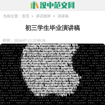
>
>
当前位置：
首页
讲话致辞
演讲稿
初三学生毕业演讲稿
时间：2024-07-13 22:09:26