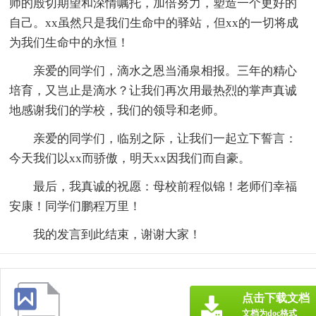
师的殷切期望和深情嘱托，加倍努力，塑造一个更好的
自己。xx虽然只是我们生命中的驿站，但xx的一切将成
为我们生命中的永恒！
亲爱的同学们，滴水之恩当涌泉相报。三年的精心
培育，又岂止是滴水？让我们再次用最热烈的掌声真诚
地感谢我们的学校，我们的领导和老师。
亲爱的同学们，临别之际，让我们一起立下誓言：
今天我们以xx而骄傲，明天xx因我们而自豪。
最后，我真诚的祝愿：母校前程似锦！老师们幸福
安康！同学们鹏程万里！
我的发言到此结束，谢谢大家！
点击下载文档
文档为doc格式