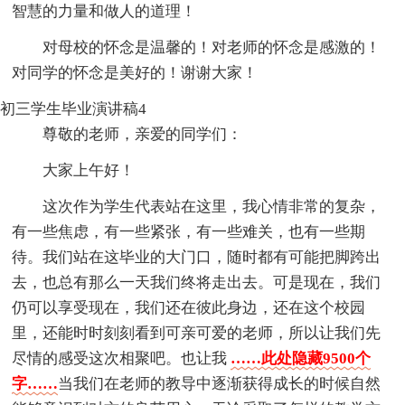
智慧的力量和做人的道理！
对母校的怀念是温馨的！对老师的怀念是感激的！
对同学的怀念是美好的！谢谢大家！
初三学生毕业演讲稿4
尊敬的老师，亲爱的同学们：
大家上午好！
这次作为学生代表站在这里，我心情非常的复杂，
有一些焦虑，有一些紧张，有一些难关，也有一些期
待。我们站在这毕业的大门口，随时都有可能把脚跨出
去，也总有那么一天我们终将走出去。可是现在，我们
仍可以享受现在，我们还在彼此身边，还在这个校园
里，还能时时刻刻看到可亲可爱的老师，所以让我们先
尽情的感受这次相聚吧。也让我
……此处隐藏9500个
字……
当我们在老师的教导中逐渐获得成长的时候自然