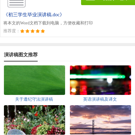
《初三学生毕业演讲稿.doc》
将本文的Word文档下载到电脑，方便收藏和打印
推荐度：
演讲稿图文推荐
关于遵纪守法演讲稿
英语演讲稿及译文