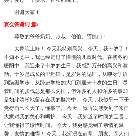
兴，度过一个快乐、祥和的晚上。
谢谢大家！
宴会答谢词 篇2
尊敬的爷爷奶奶、叔叔、伯伯、阿姨们：
大家晚上好！ 今天我特别高兴，今天，我十岁了！
不知不觉中，我已经走过了懵懂的儿童时代。在初冬的
暖阳中，我迎来了十岁的生日，我感到万分的高兴和激
动。十岁是成长的里程碑，是岁月的见证，从咿呀学语
到蹒跚学步，从跨进学校的大门到迎来十岁的生日，尽
管时间的步伐总是那么匆忙，但许多的人和许多的事却
是如此清晰地留存在我的脑海中。 今天，我似乎一下子
觉得自己长大了，懂事了。 今天，我再次感受到了来自
大家对我的关心和呵护。 今天，我知道了时间的宝贵，
让我懂得了珍惜时间。 今天，我更感觉到了亲情的温
馨，友情的难得！ 今天，我沉浸在前辈、朋友、亲人们