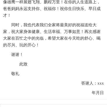
像雄鹰一样展翅飞翔、鹏程万里！在你的人生道路上，
爸爸妈妈永远支持你、祝福你！祝你生日快乐、早日成
才！
同时，我也代表我们全家将最美好的祝福送
给大
家，祝大家身体健康、生活幸福、万事如意！再次感谢
大家在百忙之中的光临，希
望大家在今天吃的舒心、喝
的尽兴、玩的开心！
谢谢！
此致
敬礼
答谢人：xxx
年月日