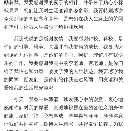
励着我。我要感谢我的妻子的相伴，并带来了贴心小棉
袄果果，您们让我对生活变得多姿多彩。我要特别感谢
今天到场的李姑爷和高哥，是您们在我人生路上的关照
和指引，让我人生路少了崎岖和坎坷。
我还想说的是感谢友情。我要感谢钟校、蒋校，是
你们的引导、培养、关照才有我健康的成长。我要感谢
到场的几位同事，是你们的关心、呵护、理解才有我快
乐的工作。我要感谢我高中的李老师、何老师，是你们
给了我信心和力量，改变了我的人生轨迹。我要感谢我
的同学、朋友们，是你们陪伴我走过风雨，用友谊和关
爱给我的生活增光添彩。
今天，我备一杯薄酒，聊表我心中的谢意，衷心地
感谢你们对我的厚爱。真诚地祝愿在座的各位亲朋身体
健康，家庭幸福，心想事成，羊年喜气洋洋，洋洋得意!
让我们共同举杯，期待人生精彩，共祝友谊长存，为我