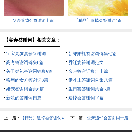
父亲追悼会答谢词十篇
【精品】追悼会答谢词4篇
【宴会答谢词】相关文章：
宝宝周岁宴会答谢词
新郎婚礼答谢词锦集七篇
高考答谢词锦集8篇
乔迁宴答谢词范文
关于婚礼答谢词锦集6篇
客户答谢词集合十篇
实用的女方答谢词3篇
婚礼上答谢词合集八篇
婚庆答谢词合集8篇
生日宴答谢词集合5篇
新娘的答谢词四篇
追悼会答谢词10篇
上一篇：
【精品】追悼会答谢词4
下一篇：
父亲追悼会答谢词十篇
篇