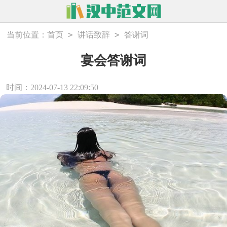
>
>
当前位置：
首页
讲话致辞
答谢词
宴会答谢词
时间：2024-07-13 22:09:50