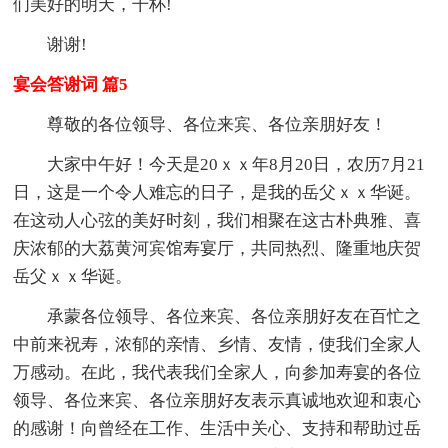
们美好的明天，干杯!
谢谢!
宴会答谢词 篇5
尊敬的各位领导、各位来宾、各位亲朋好友！
大家中午好！今天是20ｘｘ年8月20日，农历7月21
日，这是一个令人难忘的日子，是我的岳父ｘｘ华诞。
在这动人心弦的美好时刻，我们相聚在这古朴典雅、喜
庆浓郁的大荔黄河宾馆寿宴厅，共同热烈、隆重地庆贺
岳父ｘｘ华诞。
承蒙各位领导、各位来宾、各位亲朋好友在百忙之
中前来祝寿，浓郁的亲情、乡情、友情，使我们全家人
万感动。在此，我代表我们全家人，向参加寿宴的各位
领导、各位来宾、各位亲朋好友表示真诚地欢迎和衷心
的感谢！向曾经在工作、生活中关心、支持和帮助过岳