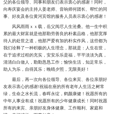
父的各位领导、同事和朋友们表示衷心的感谢！同时，
向寿庆宴会的主持人姜老师、音响师何团长、帮忙的同
事、好友及各位黄河宾馆的服务人员表示衷心的感谢！
风风雨雨ｘｘ载，岳父阅尽人生沧桑。他一生中积
累的最大财富就是他那勤劳善良的朴素品格，他那宽厚
待人的处世之道，他那严爱有加的朴实作风，这些都为
我们诠释了一种积极的人生理念，那就是：人生在世，
在于追求过程的充实，安安乐乐是福，平平淡淡为真，
清清白白做人，勤勤恳恳工作；愉快生活，知足常乐，
助人为乐，自得其乐；晚晴夕照，无限美好！
最后，再一次向各位领导、各位来宾、各位亲朋好
友表示衷心的感谢!祝福在座的所有老年人生活之树常
绿，生命之水长流，春晖永绽，鹤颜康健！祝愿所有的
中年人事业有成！祝愿所有的少年健康成长！同时祝愿
所有的来宾、亲朋好友身体健康、工作顺利、家庭和