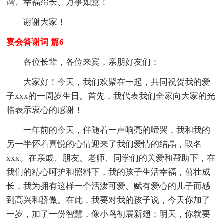
谐、幸福绵长、万事如意！
谢谢大家！
宴会答谢词 篇6
各位长辈，各位来宾，亲朋好友们：
大家好！今天，我们欢聚在一起，共同祝贺我的爱
子xxx的一周岁生日。首先，我代表我们全家向大家的光
临表示衷心的感谢！
一年前的今天，伴随着一声响亮的啼哭，我和我的
另一半怀着喜悦的心情迎来了我们爱情的结晶，
取名
xxx。在亲戚、朋友、老师、同学们的关爱和帮助下，在
我们的
精心呵护和照料下，我的孩子生活幸福，茁壮成
长，我为拥有这样一个活泼可爱、赋有爱心的儿子而感
到高兴和骄傲。在此，我要对我的孩子说，今天你加了
一岁，加了一份智慧，像小鸟初展新翅；明天，你就要