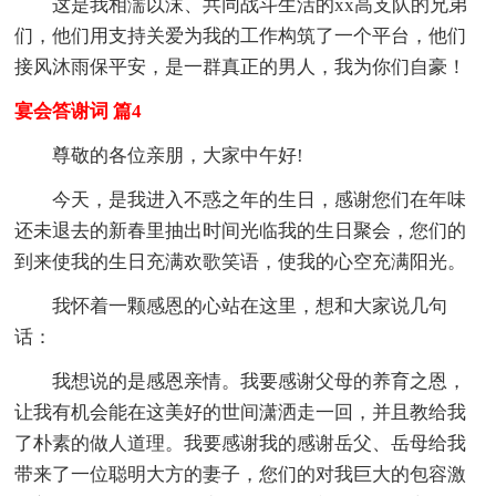
这是我相濡以沫、共同战斗生活的xx高支队的兄弟
们，他们用支持关爱为我的工作构筑了一个平台，他们
接风沐雨保平安，是一群真正的男人，我为你们自豪！
宴会答谢词 篇4
尊敬的各位亲朋，大家中午好!
今天，是我进入不惑之年的生日，感谢您们在年味
还未退去的新春里抽出时间光临我的生日聚会，您们的
到来使我的生日充满欢歌笑语，使我的心空充满阳光。
我怀着一颗感恩的心站在这里，想和大家说几句
话：
我想说的是感恩亲情。我要感谢父母的养育之恩，
让我有机会能在这美好的世间潇洒走一回，并且教给我
了朴素的做人道理。我要感谢我的感谢岳父、岳母给我
带来了一位聪明大方的妻子，您们的对我巨大的包容激