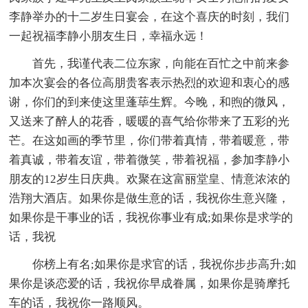
李静举办的十二岁生日宴会，在这个喜庆的时刻，我们
一起祝福李静小朋友生日，幸福永远！
首先，我谨代表二位东家，向能在百忙之中前来参
加本次宴会的各位高朋贵客表示热烈的欢迎和衷心的感
谢，你们的到来使这里蓬荜生辉。今晚，和煦的微风，
又送来了醉人的花香，暖暖的喜气给你带来了五彩的光
芒。在这如画的季节里，你们带着真情，带着暖意，带
着真诚，带着友谊，带着微笑，带着祝福，参加李静小
朋友的12岁生日庆典。欢聚在这富丽堂皇、情意浓浓的
浩翔大酒店。如果你是做生意的话，我祝你生意兴隆，
如果你是干事业的话，我祝你事业有成;如果你是求学的
话，我祝
你榜上有名;如果你是求官的话，我祝你步步高升;如
果你是谈恋爱的话，我祝你早成眷属，如果你是骑摩托
车的话，我祝你一路顺风。