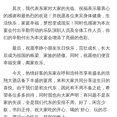
其次，我代表东家对大家的光临、祝福表示最衷心
的感谢和最热烈的欢迎！并祝愿各位来宾身体健康，生
活快乐，家庭幸福，梦想变成现实！同时也感谢为本次
宴会付出辛勤劳动的乐队演职人员及全体工作人员，你
们的辛勤付出为本次宴会增添了亮丽的色彩。
最后，祝愿李静小朋友生日快乐，茁壮成长，长大
后成为祖国的栋梁、家族的骄傲。同时，祝愿他们便宜
幸福安康，阖家欢乐。
今天，热情好客的东家在呼和浩特市享有盛名的浩
翔大酒店备下丰盛的宴席，来和大家共同分享这生日的
喜悦。由于我们是初次代东，因此有不周不备之处，希
望各位多多担待，同时我也向大家声明：有问题不是东
家的失误，全是我们代东的安排不周。好了，闲言少
叙，书归正传。祝大家吃的开心、喝的`舒心、玩的尽