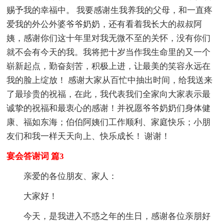
赐予我的幸福中。 我要感谢生我养我的父母，和一直疼
爱我的外公外婆爷爷奶奶，还有看着我长大的叔叔阿
姨，感谢你们这十年里对我无微不至的关怀，没有你们
就不会有今天的我。我将把十岁当作我生命里的又一个
崭新起点，勤奋刻苦，积极上进，让最美的笑容永远在
我的脸上绽放！ 感谢大家从百忙中抽出时间，给我送来
了最珍贵的祝福，在此，我代表我们全家向大家表示最
诚挚的祝福和最衷心的感谢！并祝愿爷爷奶奶们身体健
康、福如东海；伯伯阿姨们工作顺利、家庭快乐；小朋
友们和我一样天天向上、快乐成长！ 谢谢！
宴会答谢词 篇3
亲爱的各位朋友、家人：
大家好！
今天，是我进入不惑之年的生日，感谢各位亲朋好