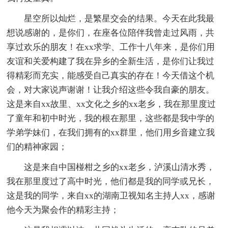
星空所以灿烂，是繁星交会的结果。今天在此我最
想说感谢的，是你们，在座各位陪伴我曾走过风雨，共
享过欢乐的朋友！在xx求学、工作十八年来，是你们用
友谊和关爱构建了我在异乡的全新生活，是你们让我过
得精彩而充实，能感受自己真实的存在！今天借这个机
会，对大家说声谢谢！让我介绍这些令我自豪的朋友。
这是来自xx故里、xx文化之乡的xx老乡，我在那里度过
了童年和初中时光，我的根在那里，这些都是我中学的
学弟学妹们，在我们拥有的xx群里，他们用乡音建立我
们的精神家园；
这是来自中国椪柑之乡的xx老乡，泸溪山清水秀，
我在那里度过了高中时光，他们都是我的同学或兄长，
这是我的同学，来自xx的湖南卫视知名主持人xx，感谢
他今天为聚会作的精彩主持；