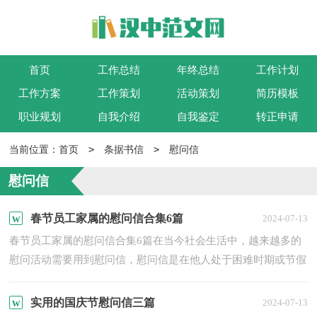
首页
工作总结
年终总结
工作计划
工作方案
工作策划
活动策划
简历模板
职业规划
自我介绍
自我鉴定
转正申请
>
>
当前位置：
首页
条据书信
慰问信
慰问信
春节员工家属的慰问信合集6篇
2024-07-13
春节员工家属的慰问信合集6篇在当今社会生活中，越来越多的
慰问活动需要用到慰问信，慰问信是在他人处于困难时期或节假
日表示慰问的应用文。那要怎么写好慰问信呢？以下是小编精...
实用的国庆节慰问信三篇
2024-07-13