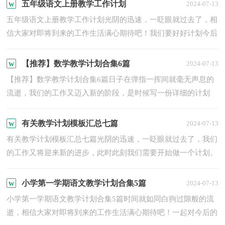
小编...
五年级语文上册教学工作计划
2024-07-13
五年级语文上册教学工作计划光阴的迅速，一眨眼就过去了，相
信大家对即将到来的工作生活满心期待吧！我们要好好计划今后
的学习，制定一份计划了。好的计划是什么样的呢？下面是小编
整...
【推荐】数学教学计划合集6篇
2024-07-13
【推荐】数学教学计划合集6篇日子在弹指一挥间就毫无声息的
流逝，我们的工作又迈入新的阶段，是时候写一份详细的计划
了。计划怎么写才能发挥它最大的作用呢？以下是小编整理的
数...
有关教学计划模板汇总七篇
2024-07-13
有关教学计划模板汇总七篇光阴的迅速，一眨眼就过去了，我们
的工作又将迎来新的进步，此时此刻我们需要开始做一个计划。
计划怎么写才不会流于形式呢？以下是小编整理的教学计划7
篇，...
小学第一学期语文教学计划合集5篇
2024-07-13
小学第一学期语文教学计划合集5篇时间就如同白驹过隙般的流
逝，相信大家对即将到来的工作生活满心期待吧！一起对今后的