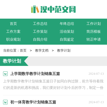
首页
工作总结
年终总结
工作计划
工作方案
工作策划
活动策划
简历模板
职业规划
自我介绍
自我鉴定
转正申请
>
>
当前位置：
首页
教学文档
教学计划
教学计划
上学期数学教学计划锦集五篇
2024-07-13
上学期数学教学计划锦集五篇日子如同白驹过隙，前方等待着我
们的是新的机遇和挑战，我们要好好计划今后的学习，制定一份
计划了。我们该怎么拟定计划呢？下面是小编为大家收集的上
学...
初一体育教学计划锦集五篇
2024-07-13