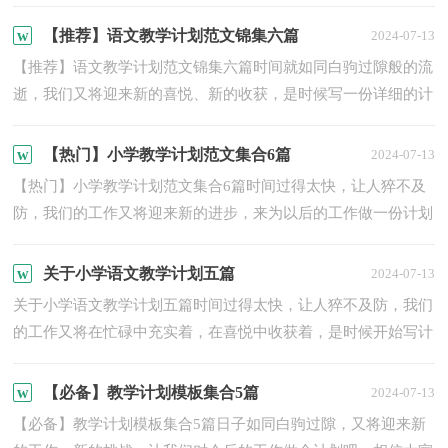
学习做个计划吧。那么你真正懂得怎么制定计划吗？下面是小...
【推荐】语文教学计划范文锦集六篇
2024-07-13
【推荐】语文教学计划范文锦集六篇时间就如同白驹过隙般的流
逝，我们又将迎来新的喜悦、新的收获，是时候写一份详细的计
划了。好的计划都具备一些什么特点呢？下面是小编收集整理...
【热门】小学教学计划范文集合6篇
2024-07-13
【热门】小学教学计划范文集合6篇时间过得太快，让人猝不及
防，我们的工作又将迎来新的进步，来为以后的工作做一份计划
吧。计划怎么写才不会流于形式呢？下面是小编帮大家整理的
小...
关于小学语文教学计划五篇
2024-07-13
关于小学语文教学计划五篇时间过得太快，让人猝不及防，我们
的工作又将在忙碌中充实着，在喜悦中收获着，是时候开始写计
划了。相信许多人会觉得计划很难写？下面是小编为大家整理的
小...
【必备】教学计划模板集合5篇
2024-07-13
【必备】教学计划模板集合5篇日子如同白驹过隙，又将迎来新