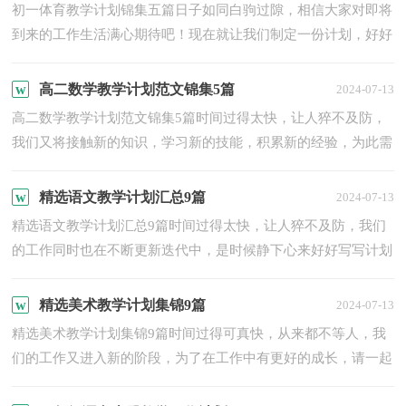
初一体育教学计划锦集五篇日子如同白驹过隙，相信大家对即将
到来的工作生活满心期待吧！现在就让我们制定一份计划，好好
地规划一下吧。我们该怎么拟定计划呢？以下是小编整理的初
一...
高二数学教学计划范文锦集5篇
2024-07-13
高二数学教学计划范文锦集5篇时间过得太快，让人猝不及防，
我们又将接触新的知识，学习新的技能，积累新的经验，为此需
要好好地写一份计划了。什么样的计划才是好的计划呢？下面是
小编...
精选语文教学计划汇总9篇
2024-07-13
精选语文教学计划汇总9篇时间过得太快，让人猝不及防，我们
的工作同时也在不断更新迭代中，是时候静下心来好好写写计划
了。相信大家又在为写计划犯愁了？以下是小编帮大家整理的
语...
精选美术教学计划集锦9篇
2024-07-13
精选美术教学计划集锦9篇时间过得可真快，从来都不等人，我
们的工作又进入新的阶段，为了在工作中有更好的成长，请一起
努力，写一份计划吧。相信大家又在为写计划犯愁了吧？以下是